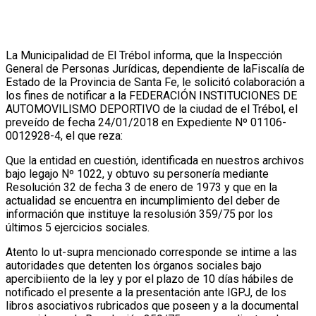
La Municipalidad de El Trébol informa, que la Inspección
General de Personas Jurídicas, dependiente de laFiscalía de
Estado de la Provincia de Santa Fe, le solicitó colaboración a
los fines de notificar a la FEDERACIÓN INSTITUCIONES DE
AUTOMOVILISMO DEPORTIVO de la ciudad de el Trébol, el
preveído de fecha 24/01/2018 en Expediente Nº 01106-
0012928-4, el que reza:
Que la entidad en cuestión, identificada en nuestros archivos
bajo legajo Nº 1022, y obtuvo su personería mediante
Resolución 32 de fecha 3 de enero de 1973 y que en la
actualidad se encuentra en incumplimiento del deber de
información que instituye la resolusión 359/75 por los
últimos 5 ejercicios sociales.
Atento lo ut-supra mencionado corresponde se intime a las
autoridades que detenten los órganos sociales bajo
apercibiiento de la ley y por el plazo de 10 días hábiles de
notificado el presente a la presentación ante IGPJ, de los
libros asociativos rubricados que poseen y a la documental