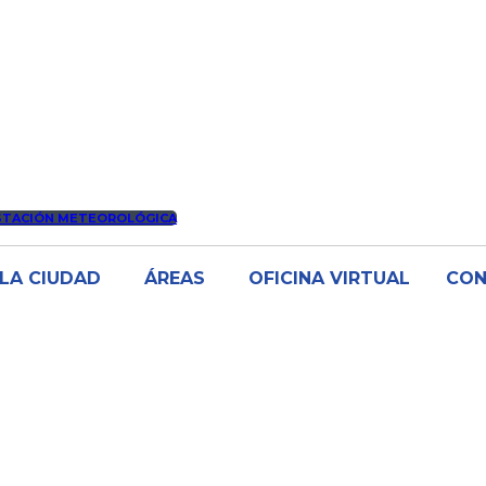
STACIÓN METEOROLÓGICA
LA CIUDAD
ÁREAS
OFICINA VIRTUAL
CO