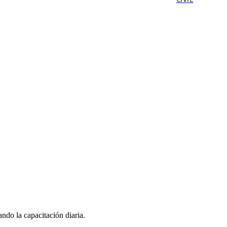
CIVIL
ndo la capacitación diaria.