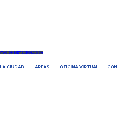
STACIÓN METEOROLÓGICA
LA CIUDAD
ÁREAS
OFICINA VIRTUAL
CO