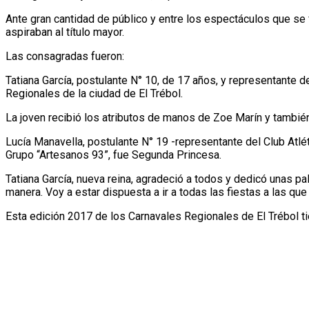
Ante gran cantidad de público y entre los espectáculos que se
aspiraban al título mayor.
Las consagradas fueron:
Tatiana García, postulante N° 10, de 17 años, y representante 
Regionales de la ciudad de El Trébol.
La joven recibió los atributos de manos de Zoe Marín y tambié
Lucía Manavella, postulante N° 19 -representante del Club Atlé
Grupo “Artesanos 93”, fue Segunda Princesa.
Tatiana García, nueva reina, agradeció a todos y dedicó unas p
manera. Voy a estar dispuesta a ir a todas las fiestas a las que 
Esta edición 2017 de los Carnavales Regionales de El Trébol t