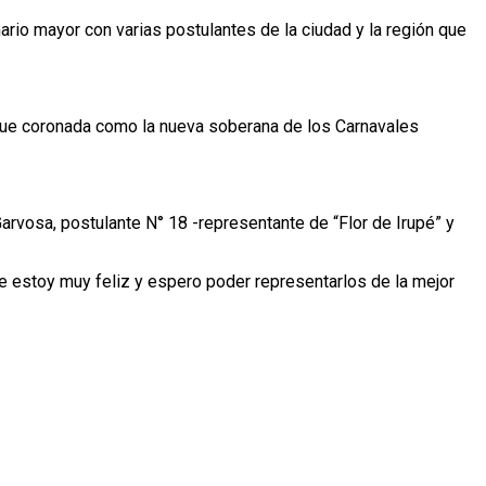
rio mayor con varias postulantes de la ciudad y la región que
, fue coronada como la nueva soberana de los Carnavales
arvosa, postulante N° 18 -representante de “Flor de Irupé” y
te estoy muy feliz y espero poder representarlos de la mejor