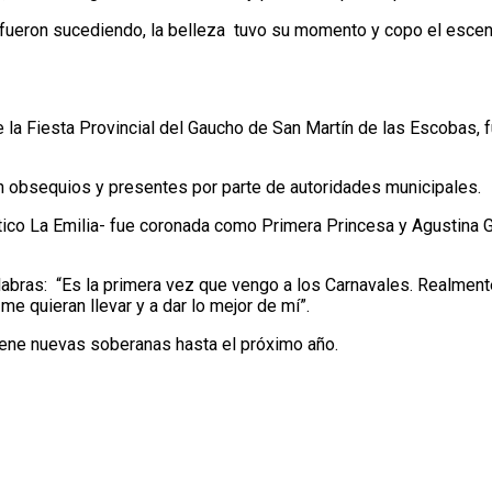
 fueron sucediendo, la belleza tuvo su momento y copo el escena
de la Fiesta Provincial del Gaucho de San Martín de las Escobas
n obsequios y presentes por parte de autoridades municipales.
tico La Emilia- fue coronada como Primera Princesa y Agustina G
alabras: “Es la primera vez que vengo a los Carnavales. Realmen
me quieran llevar y a dar lo mejor de mí”.
iene nuevas soberanas hasta el próximo año.