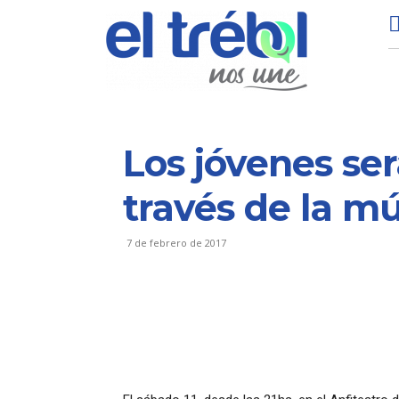
Los jóvenes se
través de la m
7 de febrero de 2017