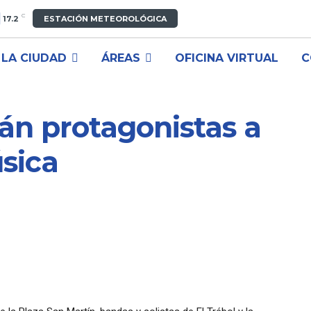
C
17.2
ESTACIÓN METEOROLÓGICA
LA CIUDAD
ÁREAS
OFICINA VIRTUAL
C
rán protagonistas a
úsica