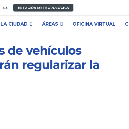
C
13.3
ESTACIÓN METEOROLÓGICA
LA CIUDAD
ÁREAS
OFICINA VIRTUAL
C
s de vehículos
án regularizar la