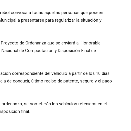
l Trébol convoca a todas aquellas personas que poseen
nicipal a presentarse para regularizar la situación y
un Proyecto de Ordenanza que se enviará al Honorable
o Nacional de Compactación y Disposición Final de
ción correspondiente del vehículo a partir de los 10 días
ncia de conducir, último recibo de patente, seguro y el pago
a ordenanza, se someterán los vehículos retenidos en el
sposición final.