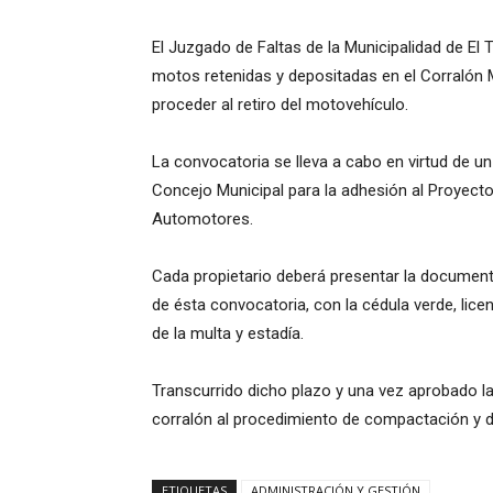
El Juzgado de Faltas de la Municipalidad de E
motos retenidas y depositadas en el Corralón Mu
proceder al retiro del motovehículo.
La convocatoria se lleva a cabo en virtud de 
Concejo Municipal para la adhesión al Proyect
Automotores.
Cada propietario deberá presentar la documenta
de ésta convocatoria, con la cédula verde, lice
de la multa y estadía.
Transcurrido dicho plazo y una vez aprobado l
corralón al procedimiento de compactación y di
ETIQUETAS
ADMINISTRACIÓN Y GESTIÓN