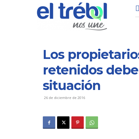
Los propietario
retenidos deber
situación
26 de diciembre de 2016