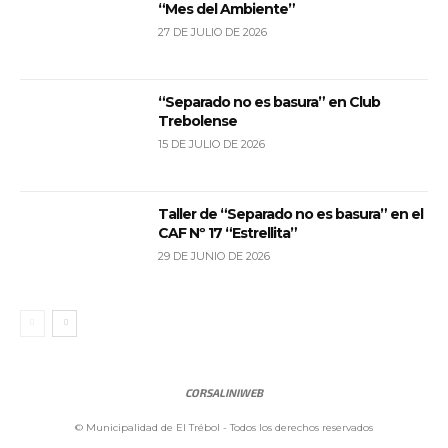
“Mes del Ambiente”
27 DE JULIO DE 2026
“Separado no es basura” en Club
Trebolense
15 DE JULIO DE 2026
Taller de “Separado no es basura” en el
CAF Nº 17 “Estrellita”
29 DE JUNIO DE 2026
CORSALINIWEB
© Municipalidad de El Trébol - Todos los derechos reservados