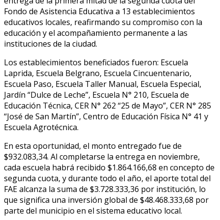
entrega de la primera mitad de la segunda cuota del
Fondo de Asistencia Educativa a 13 establecimientos
educativos locales, reafirmando su compromiso con la
educación y el acompañamiento permanente a las
instituciones de la ciudad.
Los establecimientos beneficiados fueron: Escuela
Laprida, Escuela Belgrano, Escuela Cincuentenario,
Escuela Paso, Escuela Taller Manual, Escuela Especial,
Jardín “Dulce de Leche”, Escuela N° 210, Escuela de
Educación Técnica, CER N° 262 “25 de Mayo”, CER N° 285
“José de San Martín”, Centro de Educación Física N° 41 y
Escuela Agrotécnica.
En esta oportunidad, el monto entregado fue de
$932.083,34. Al completarse la entrega en noviembre,
cada escuela habrá recibido $1.864.166,68 en concepto de
segunda cuota, y durante todo el año, el aporte total del
FAE alcanza la suma de $3.728.333,36 por institución, lo
que significa una inversión global de $48.468.333,68 por
parte del municipio en el sistema educativo local.