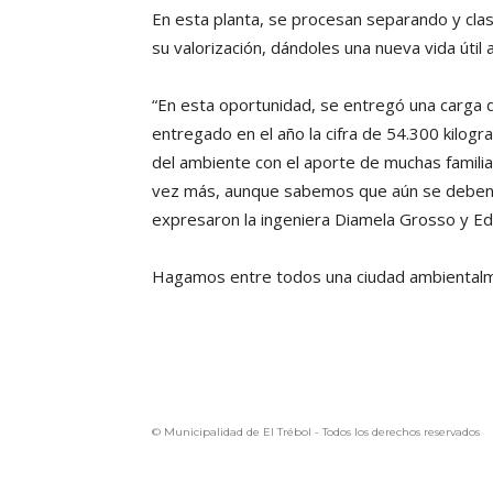
En esta planta, se procesan separando y clas
su valorización, dándoles una nueva vida útil
“En esta oportunidad, se entregó una carga d
entregado en el año la cifra de 54.300 kilog
del ambiente con el aporte de muchas famili
vez más, aunque sabemos que aún se deben 
expresaron la ingeniera Diamela Grosso y E
Hagamos entre todos una ciudad ambiental
© Municipalidad de El Trébol - Todos los derechos reservados