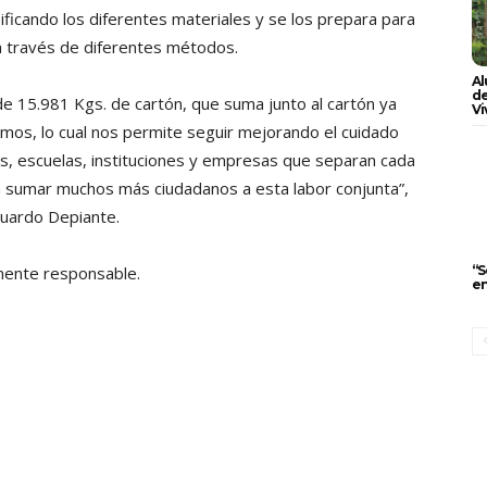
ificando los diferentes materiales y se los prepara para
 a través de diferentes métodos.
Al
de
e 15.981 Kgs. de cartón, que suma junto al cartón ya
Vi
ramos, lo cual nos permite seguir mejorando el cuidado
as, escuelas, instituciones y empresas que separan cada
sumar muchos más ciudadanos a esta labor conjunta”,
duardo Depiante.
“S
mente responsable.
en