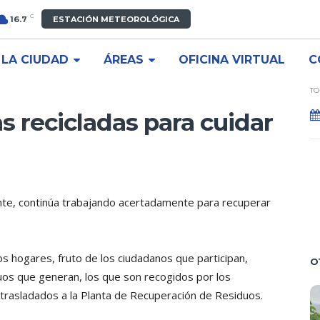
C
16.7
ESTACIÓN METEOROLÓGICA
LA CIUDAD
ÁREAS
OFICINA VIRTUAL
C
TO
s recicladas para cuidar
ente, continúa trabajando acertadamente para recuperar
s hogares, fruto de los ciudadanos que participan,
O
os que generan, los que son recogidos por los
 trasladados a la Planta de Recuperación de Residuos.