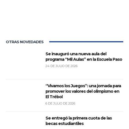
OTRAS NOVEDADES
Se inauguró una nueva aula del
programa “Mil Aulas” en la Escuela Paso
24 DE JULIO DE 2026
“Vivamos los Juegos”: una jornada para
promover los valores del olimpismo en
El Trébol
6 DE JULIO DE 2026
Se entregó la primera cuota de las
becas estudiantiles