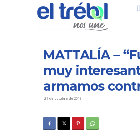
MATTALÍA – “F
muy interesan
armamos contr
21 de octubre de 2019