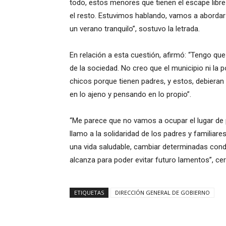
todo, estos menores que tienen el escape lib
el resto. Estuvimos hablando, vamos a abordar 
un verano tranquilo”, sostuvo la letrada.
En relación a esta cuestión, afirmó: “Tengo que
de la sociedad. No creo que el municipio ni la 
chicos porque tienen padres, y estos, debieran 
en lo ajeno y pensando en lo propio”.
“Me parece que no vamos a ocupar el lugar de 
llamo a la solidaridad de los padres y familiar
una vida saludable, cambiar determinadas cond
alcanza para poder evitar futuro lamentos”, cer
ETIQUETAS
DIRECCIÓN GENERAL DE GOBIERNO