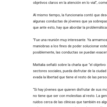
objetivos claros en la atención en lo vial”, com
Al mismo tiempo, la funcionaria contó que desd
algunas conductas de jóvenes que ya sobrepasan 
que ante esto, hay que abordar la problemática
“Fue una reunión muy interesante. Ya armamos 
maniobras a los fines de poder solucionar est
posiblemente, las conductas se puedan exacer
Mattalia señaló sobre la charla que “el objetivo
sectores sociales, pueda disfrutar de la ciudad 
evada la libertad que tiene el resto de las pers
“Si hay jóvenes que quieren disfrutar de sus mo
no tiene que ser con molestias al resto. La ge
ruidos cerca de las clínicas que también es al