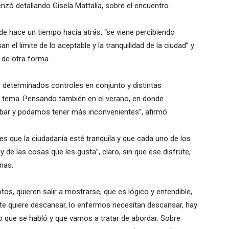
enzó detallando Gisela Mattalía, sobre el encuentro.
e hace un tiempo hacia atrás, “se viene percibiendo
el límite de lo aceptable y la tranquilidad de la ciudad” y
 de otra forma.
determinados controles en conjunto y distintas
e tema. Pensando también en el verano, en donde
bar y podamos tener más inconvenientes”, afirmó.
 es que la ciudadanía esté tranquila y que cada uno de los
y de las cosas que les gusta”, claro, sin que ese disfrute,
onas.
tos, quieren salir a mostrarse, que es lógico y entendible,
nte quiere descansar, lo enfermos necesitan descansar, hay
go que se habló y que vamos a tratar de abordar. Sobre