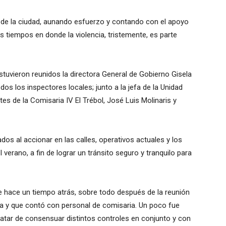
al de la ciudad, aunando esfuerzo y contando con el apoyo
os tiempos en donde la violencia, tristemente, es parte
estuvieron reunidos la directora General de Gobierno Gisela
odos los inspectores locales; junto a la jefa de la Unidad
es de la Comisaria IV El Trébol, José Luis Molinaris y
dos al accionar en las calles, operativos actuales y los
verano, a fin de lograr un tránsito seguro y tranquilo para
 hace un tiempo atrás, sobre todo después de la reunión
ada y que contó con personal de comisaria. Un poco fue
 tratar de consensuar distintos controles en conjunto y con