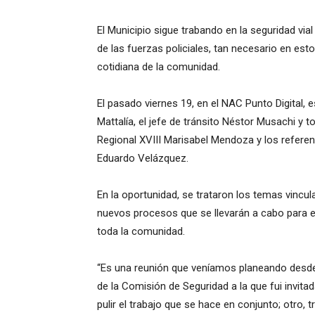
El Municipio sigue trabando en la seguridad vi
de las fuerzas policiales, tan necesario en est
cotidiana de la comunidad.
El pasado viernes 19, en el NAC Punto Digital, 
Mattalía, el jefe de tránsito Néstor Musachi y t
Regional XVIII Marisabel Mendoza y los referent
Eduardo Velázquez.
En la oportunidad, se trataron los temas vincula
nuevos procesos que se llevarán a cabo para el 
toda la comunidad.
“Es una reunión que veníamos planeando desde
de la Comisión de Seguridad a la que fui invit
pulir el trabajo que se hace en conjunto; otro,