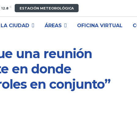
C
12.8
ESTACIÓN METEOROLÓGICA
LA CIUDAD
ÁREAS
OFICINA VIRTUAL
C
ue una reunión
te en donde
oles en conjunto”