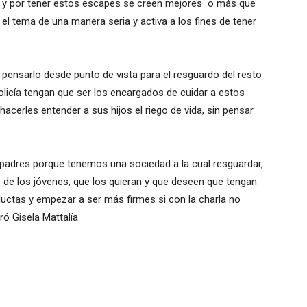
re y por tener estos escapes se creen mejores o más que
el tema de una manera seria y activa a los fines de tener
 pensarlo desde punto de vista para el resguardo del resto
policía tengan que ser los encargados de cuidar a estos
hacerles entender a sus hijos el riego de vida, sin pensar
padres porque tenemos una sociedad a la cual resguardar,
es de los jóvenes, que los quieran y que deseen que tengan
uctas y empezar a ser más firmes si con la charla no
ró Gisela Mattalía.