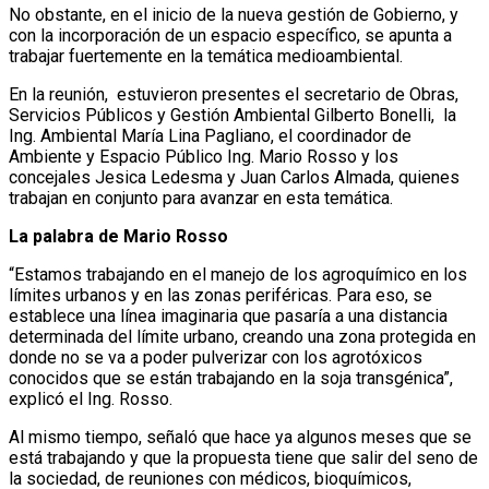
No obstante, en el inicio de la nueva gestión de Gobierno, y
con la incorporación de un espacio específico, se apunta a
trabajar fuertemente en la temática medioambiental.
En la reunión, estuvieron presentes el secretario de Obras,
Servicios Públicos y Gestión Ambiental Gilberto Bonelli, la
Ing. Ambiental María Lina Pagliano, el coordinador de
Ambiente y Espacio Público Ing. Mario Rosso y los
concejales Jesica Ledesma y Juan Carlos Almada, quienes
trabajan en conjunto para avanzar en esta temática.
La palabra de Mario Rosso
“Estamos trabajando en el manejo de los agroquímico en los
límites urbanos y en las zonas periféricas. Para eso, se
establece una línea imaginaria que pasaría a una distancia
determinada del límite urbano, creando una zona protegida en
donde no se va a poder pulverizar con los agrotóxicos
conocidos que se están trabajando en la soja transgénica”,
explicó el Ing. Rosso.
Al mismo tiempo, señaló que hace ya algunos meses que se
está trabajando y que la propuesta tiene que salir del seno de
la sociedad, de reuniones con médicos, bioquímicos,