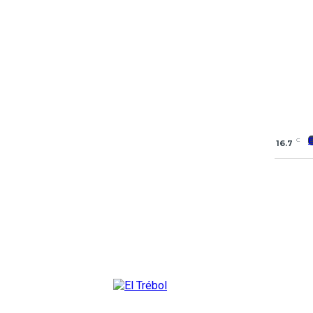
C
16.7