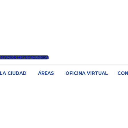
ESTACIÓN METEOROLÓGICA
LA CIUDAD
ÁREAS
OFICINA VIRTUAL
CO