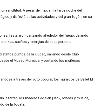
na multitud. A pesar del frío, en la tarde noche del
gico y disfrutó de las actividades y del gran fogón, en su
ones, festejaron danzando alrededor del fuego, dejando
peranzas, sueños y energías de cada persona.
 distintos puntos de la ciudad, saliendo desde Club
 desde el Museo Municipal y portando los muñecos
lvándose a través del voto popular, los muñecos de Ballet El
ín, aserrán, los maderos de San juan», rondas y música,
do de la fogata.