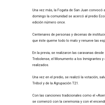
Una vez más, la Fogata de San Juan convocó a u
domingo la comunidad se acercó al predio Ecoló
edición número once.
Centenares de personas y decenas de instituci
que éste queme todo lo malo y renueve las es
En la previa, se realizaron las caravanas desde
Trebolense, el Monumento a los Inmigrantes y
realizados.
Una vez en el predio, se realizó la votación, sa
Trébol y de la Agrupación T21.
Con las canciones tradicionales como el «Aserr
se comenzó con la ceremonia y con el encendi