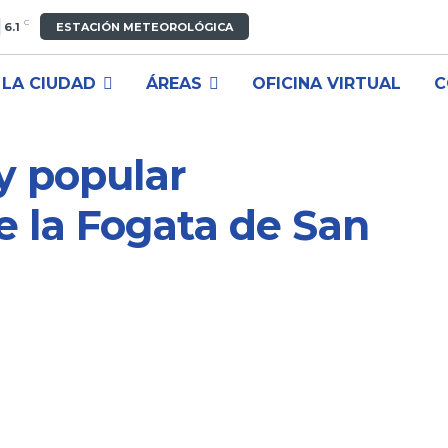
C
6.1
ESTACIÓN METEOROLÓGICA
LA CIUDAD
ÁREAS
OFICINA VIRTUAL
C
y popular
e la Fogata de San