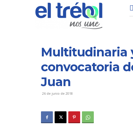
Multitudinaria 
convocatoria d
Juan
26 de junio de 2018