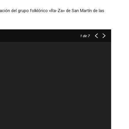
ación del grupo folklórico «Ra-Za» de San Martín de las
1
de 7