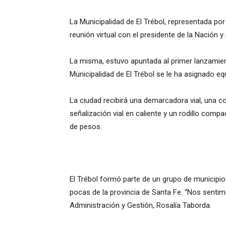
La Municipalidad de El Trébol, representada po
reunión virtual con el presidente de la Nación y 
La misma, estuvo apuntada al primer lanzamient
Municipalidad de El Trébol se le ha asignado e
La ciudad recibirá una demarcadora vial, una 
señalización vial en caliente y un rodillo com
de pesos.
El Trébol formó parte de un grupo de municipio
pocas de la provincia de Santa Fe. “Nos sentimo
Administración y Gestión, Rosalía Taborda.