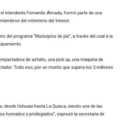
r el intendente Fernando Almada, formó parte de una
miembros del ministerio del Interior.
o del programa “Municipios de pie”, a través del cual a la
quipamiento.
compactadora de asfalto, una pick up, una máquina de
pactador. Todo eso, por un monto que supera los 5 millones
s, desde Ushuaia hasta La Quiaca, siendo una de las
s honrados y privilegiados”, expresó la secretaria de