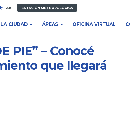
C
12.8
ESTACIÓN METEOROLÓGICA
LA CIUDAD
ÁREAS
OFICINA VIRTUAL
C
E PIE” – Conocé
miento que llegará