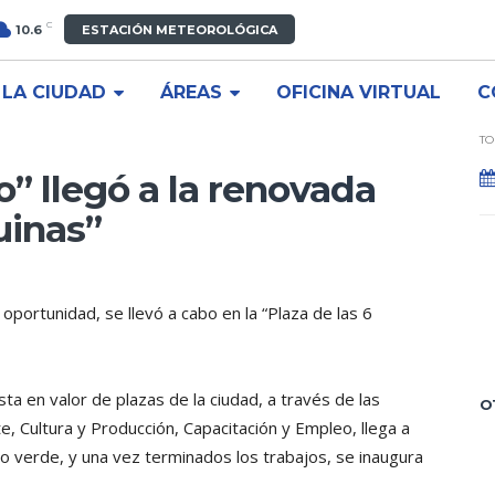
C
10.6
ESTACIÓN METEOROLÓGICA
LA CIUDAD
ÁREAS
OFICINA VIRTUAL
C
TO
o” llegó a la renovada
uinas”
 oportunidad, se llevó a cabo en la “Plaza de las 6
sta en valor de plazas de la ciudad, a través de las
O
, Cultura y Producción, Capacitación y Empleo, llega a
o verde, y una vez terminados los trabajos, se inaugura