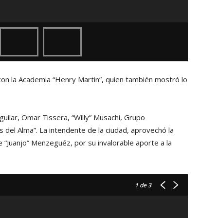
 con la Academia “Henry Martin”, quien también mostró lo
uilar, Omar Tissera, “Willy” Musachi, Grupo
s del Alma”. La intendente de la ciudad, aprovechó la
de “Juanjo” Menzeguéz, por su invalorable aporte a la
1
de 3