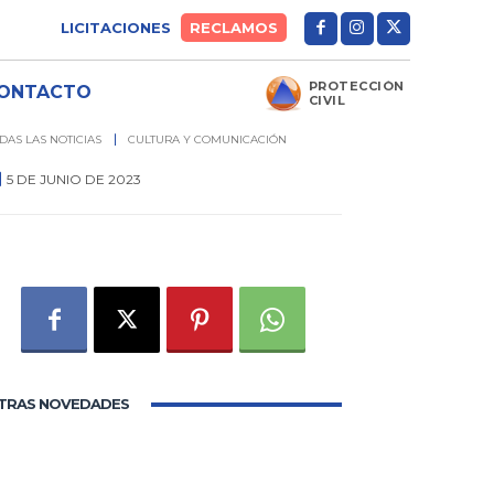
LICITACIONES
RECLAMOS
PROTECCIÓN
ONTACTO
CIVIL
DAS LAS NOTICIAS
CULTURA Y COMUNICACIÓN
5 DE JUNIO DE 2023
0
TRAS NOVEDADES