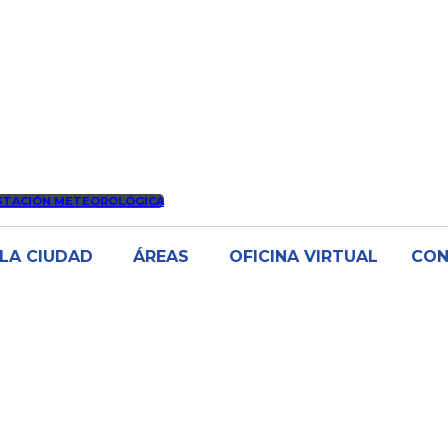
STACIÓN METEOROLÓGICA
LA CIUDAD
ÁREAS
OFICINA VIRTUAL
CO