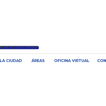
STACIÓN METEOROLÓGICA
LA CIUDAD
ÁREAS
OFICINA VIRTUAL
CO