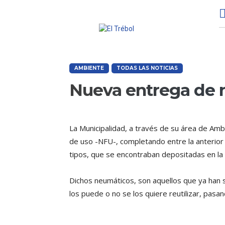
AMBIENTE
TODAS LAS NOTICIAS
Nueva entrega de 
La Municipalidad, a través de su área de Amb
de uso -NFU-, completando entre la anterior y
tipos, que se encontraban depositadas en la
Dichos neumáticos, son aquellos que ya han s
los puede o no se los quiere reutilizar, pasa