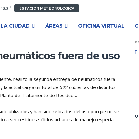
C
13.3
ESTACIÓN METEOROLÓGICA
LA CIUDAD
ÁREAS
OFICINA VIRTUAL
C
TO
neumáticos fuera de uso
iente, realizó la segunda entrega de neumáticos fuera
 la actual carga un total de 522 cubiertas de distintos
 Planta de Tratamiento de Residuos.
ido utilizados y han sido retirados del uso porque no se
O
ndo a ser residuos sólidos urbanos de manejo especial.