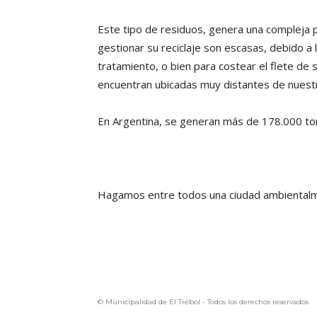
Este tipo de residuos, genera una compleja p
gestionar su reciclaje son escasas, debido a
tratamiento, o bien para costear el flete de 
encuentran ubicadas muy distantes de nuestr
En Argentina, se generan más de 178.000 ton
Hagamos entre todos una ciudad ambiental
© Municipalidad de El Trébol - Todos los derechos reservados