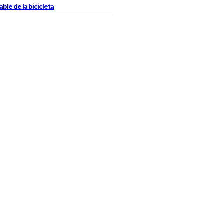
ble de la bicicleta