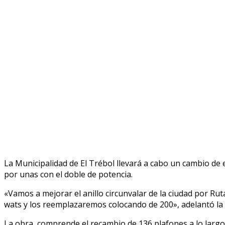
La Municipalidad de El Trébol llevará a cabo un cambio de e
por unas con el doble de potencia.
«Vamos a mejorar el anillo circunvalar de la ciudad por Ruta
wats y los reemplazaremos colocando de 200», adelantó la
La obra, comprende el recambio de 136 plafones a lo largo 