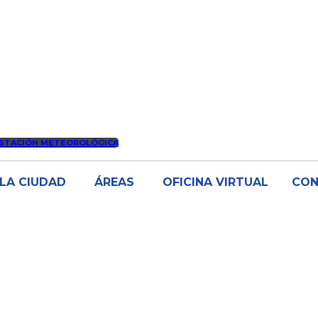
STACIÓN METEOROLÓGICA
LA CIUDAD
ÁREAS
OFICINA VIRTUAL
CO