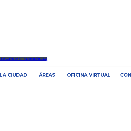
STACIÓN METEOROLÓGICA
LA CIUDAD
ÁREAS
OFICINA VIRTUAL
CO