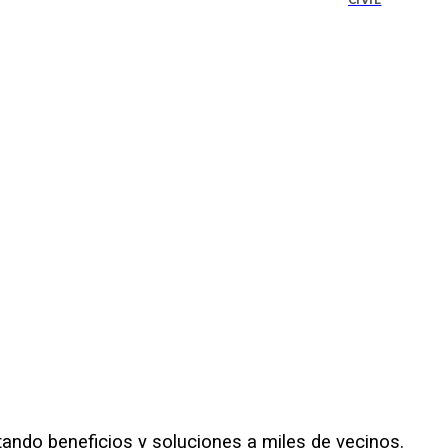
CIVIL
tando beneficios y soluciones a miles de vecinos.