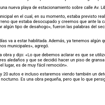
 una nueva playa de estacionamiento sobre calle Av. Li
icipal en el cual, en su momento, estaba previsto real
erreno que estaba desocupado y creemos que ante la c
 algún tipo de desahogo», fueron las palabras del secr
as va a estar habilitada. Además, ya tenemos algún qu
enos municipales», agregó.
a obra y dijo: «Lo que debemos aclarar es que se utiliz
tores aledaños y que se decidió hacer un piso de grans
l lugar, es de muy fácil remoción».
y 20 autos e incluso estaremos viendo también un det
nocturno. Es una obra pequeña, pero que lo que persig