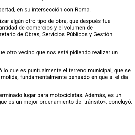
bertad, en su intersección con Roma.
izar algún otro tipo de obra, que después fue
antidad de comercios y el volumen de
etario de Obras, Servicios Públicos y Gestión
e otro vecino que nos está pidiendo realizar un
ó lo que es puntualmente el terreno municipal, que se
a molida, fundamentalmente pensado en que si el día
erminado lugar para motocicletas. Además, es un
ue es un mejor ordenamiento del tránsito», concluyó.