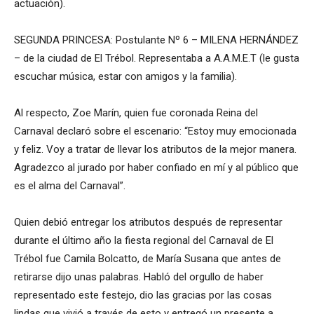
actuación).
SEGUNDA PRINCESA: Postulante Nº 6 – MILENA HERNÁNDEZ
– de la ciudad de El Trébol. Representaba a A.A.M.E.T (le gusta
escuchar música, estar con amigos y la familia).
Al respecto, Zoe Marín, quien fue coronada Reina del
Carnaval declaró sobre el escenario: “Estoy muy emocionada
y feliz. Voy a tratar de llevar los atributos de la mejor manera.
Agradezco al jurado por haber confiado en mí y al público que
es el alma del Carnaval”.
Quien debió entregar los atributos después de representar
durante el último año la fiesta regional del Carnaval de El
Trébol fue Camila Bolcatto, de María Susana que antes de
retirarse dijo unas palabras. Habló del orgullo de haber
representado este festejo, dio las gracias por las cosas
lindas que vivió a través de esto y entregó un presente a