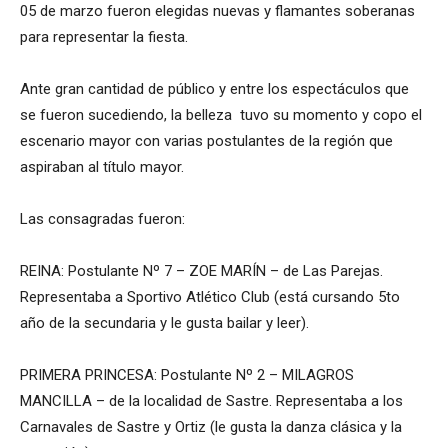
05 de marzo fueron elegidas nuevas y flamantes soberanas
para representar la fiesta.
Ante gran cantidad de público y entre los espectáculos que
se fueron sucediendo, la belleza tuvo su momento y copo el
escenario mayor con varias postulantes de la región que
aspiraban al título mayor.
Las consagradas fueron:
REINA: Postulante Nº 7 – ZOE MARÍN – de Las Parejas.
Representaba a Sportivo Atlético Club (está cursando 5to
año de la secundaria y le gusta bailar y leer).
PRIMERA PRINCESA: Postulante Nº 2 – MILAGROS
MANCILLA – de la localidad de Sastre. Representaba a los
Carnavales de Sastre y Ortiz (le gusta la danza clásica y la