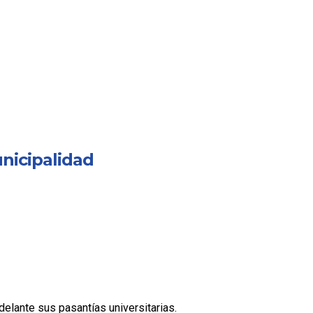
nicipalidad
elante sus pasantías universitarias.