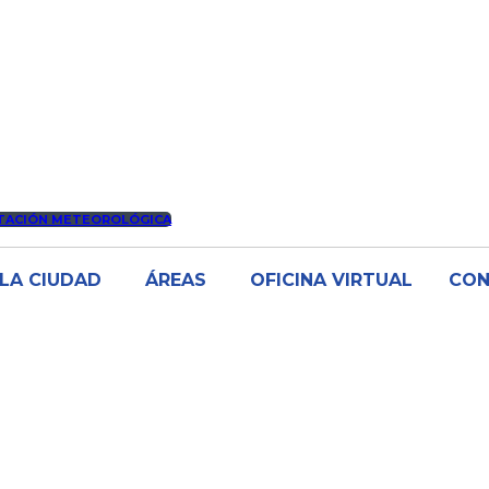
TACIÓN METEOROLÓGICA
LA CIUDAD
ÁREAS
OFICINA VIRTUAL
CO