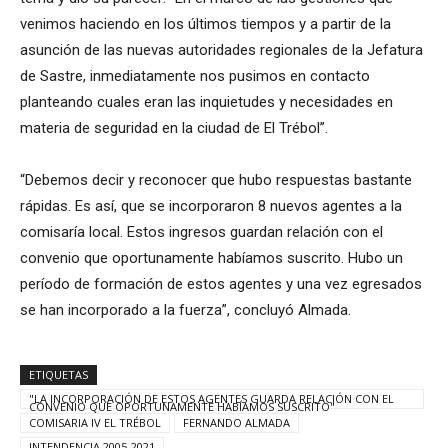
venimos haciendo en los últimos tiempos y a partir de la
asunción de las nuevas autoridades regionales de la Jefatura
de Sastre, inmediatamente nos pusimos en contacto
planteando cuales eran las inquietudes y necesidades en
materia de seguridad en la ciudad de El Trébol”.
“Debemos decir y reconocer que hubo respuestas bastante
rápidas. Es así, que se incorporaron 8 nuevos agentes a la
comisaría local. Estos ingresos guardan relación con el
convenio que oportunamente habíamos suscrito. Hubo un
período de formación de estos agentes y una vez egresados
se han incorporado a la fuerza”, concluyó Almada.
ETIQUETAS
"LA INCORPORACIÓN DE ESTOS AGENTES GUARDA RELACIÓN CON EL
CONVENIO QUE OPORTUNAMENTE HABÍAMOS SUSCRITO"
COMISARIA IV EL TRÉBOL
FERNANDO ALMADA
INTENDENCIA 2005-2021