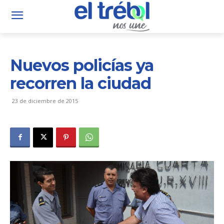
Nuevos policías ya
recorren la ciudad
23 de diciembre de 2015