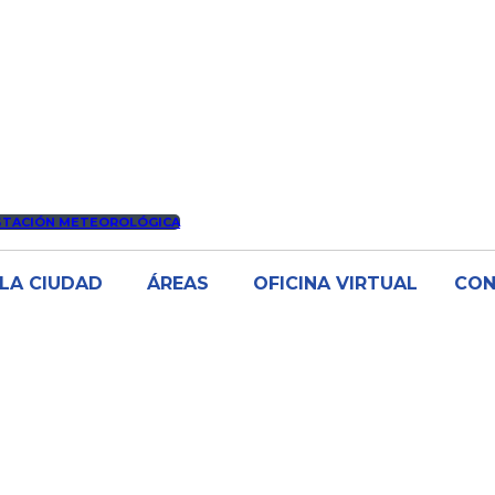
STACIÓN METEOROLÓGICA
LA CIUDAD
ÁREAS
OFICINA VIRTUAL
CO