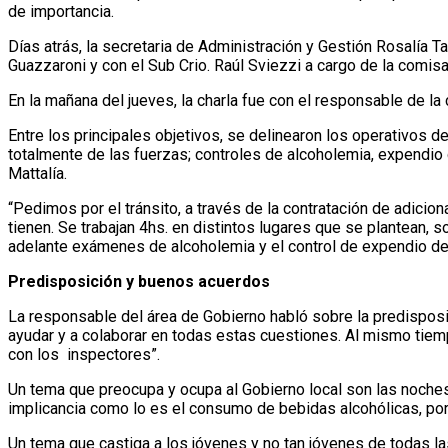
de importancia.
Días atrás, la secretaria de Administración y Gestión Rosalía T
Guazzaroni y con el Sub Crio. Raúl Sviezzi a cargo de la comisar
En la mañana del jueves, la charla fue con el responsable de la 
Entre los principales objetivos, se delinearon los operativos de
totalmente de las fuerzas; controles de alcoholemia, expendio
Mattalía.
“Pedimos por el tránsito, a través de la contratación de adicion
tienen. Se trabajan 4hs. en distintos lugares que se plantean, s
adelante exámenes de alcoholemia y el control de expendio de 
Predisposición y buenos acuerdos
La responsable del área de Gobierno habló sobre la predisposici
ayudar y a colaborar en todas estas cuestiones. Al mismo tiem
con los inspectores”.
Un tema que preocupa y ocupa al Gobierno local son las noches 
implicancia como lo es el consumo de bebidas alcohólicas, por
Un tema que castiga a los jóvenes y no tan jóvenes de todas la