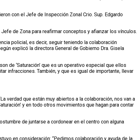
nieron con el Jefe de Inspección Zonal Crio. Sup. Edgardo
l Jefe de Zona para reafirmar conceptos y afianzar los vínculos.
ncia policial, es decir, seguir teniendo la colaboración
gún explicó la directora General de Gobierno Dra. Gisela
 son de ‘Saturación’ que es un operativo especial que ellos
tar infracciones. También, y que es igual de importante, llevar
 “La verdad que están muy abiertos a la colaboración, nos van a
aturación’ y en todo otros movimientos que hagan para contar
costumbre de juntarse a cordonear en el centro con alguna
 estuvo en consideración: “Pedimos colaboración y ayuda de la