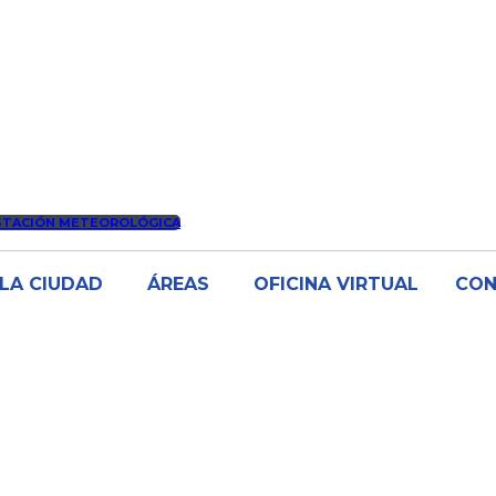
STACIÓN METEOROLÓGICA
LA CIUDAD
ÁREAS
OFICINA VIRTUAL
CO