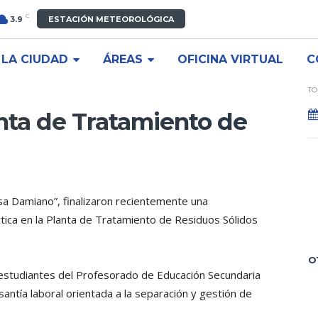
C
3.9
ESTACIÓN METEOROLÓGICA
LA CIUDAD
ÁREAS
OFICINA VIRTUAL
C
TO
anta de Tratamiento de
isa Damiano”, finalizaron recientemente una
tica en la Planta de Tratamiento de Residuos Sólidos
O
 estudiantes del Profesorado de Educación Secundaria
santía laboral orientada a la separación y gestión de