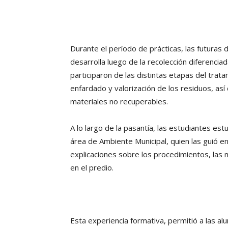
Durante el período de prácticas, las futuras
desarrolla luego de la recolección diferenciad
participaron de las distintas etapas del trata
enfardado y valorización de los residuos, así
materiales no recuperables.
A lo largo de la pasantía, las estudiantes est
área de Ambiente Municipal, quien las guió e
explicaciones sobre los procedimientos, las m
en el predio.
Esta experiencia formativa, permitió a las al