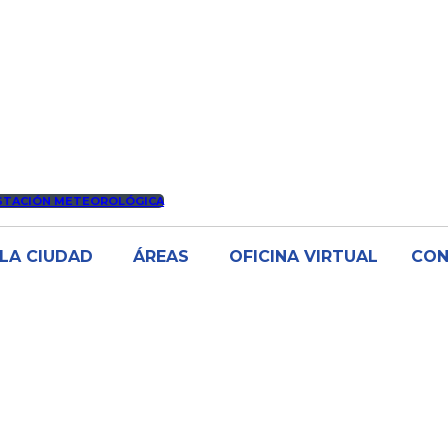
STACIÓN METEOROLÓGICA
LA CIUDAD
ÁREAS
OFICINA VIRTUAL
CO