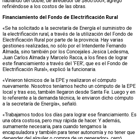
hablando del doble, de alrededor de $800.000», agregó
refiriéndose a los costos de las obras.
Financiamiento del Fondo de Electrificación Rural
«Se ha solicitado a la secretaría de Energía el suministro de
la electrificación rural, a través de la utilización del Fondo de
Electrificación Rural por parte de la provincia. Hay varias
gestiones realizadas, no sólo por el Intendente Fernando
Almada, sino también por los Concejales Jesica Ledesma,
Juan Carlos Almada y Marcelo Racca, a los fines de lograr
este financiamiento a través del ‘FER’, que es el Fondo de
Electrificación Rural», explicó la funcionaria.
«Vinieron técnicos de la EPE y realizaron el cómputo
nuevamente. Nosotros teníamos hecho un cómputo de la EPE
local y tras eso, también llegaron desde Santa Fe. Luego y en
lo referente a la demanda técnica, le enviaron dicho cómputo
a la secretaría de Energía», señaló.
«Trabajamos todos los días para lograr ese financiamiento. Es
una obra costosa, pero muy rápida de hacer. Y además,
sumamente necesaria, para cuando tengamos la
encapsuladora y también para tener autonomía y no tener que
depender del alquiler o compra de un generador», cerró