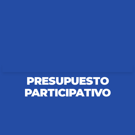
PRESUPUESTO
PARTICIPATIVO
CORSALINIWEB
© Municipalidad de El Trébol - Todos los derechos reservados