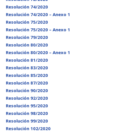
Resolución 74/2020
Resolución 74/2020 – Anexo 1
Resolución 75/2020
Resolución 75/2020 – Anexo 1
Resolución 79/2020
Resolución 80/2020
Resolución 80/2020 – Anexo 1
Resolución 81/2020
Resolución 83/2020
Resolución 85/2020
Resolución 87/2020
Resolución 90/2020
Resolución 92/2020
Resolución 95/2020
Resolución 98/2020
Resolución 99/2020
Resolución 102/2020