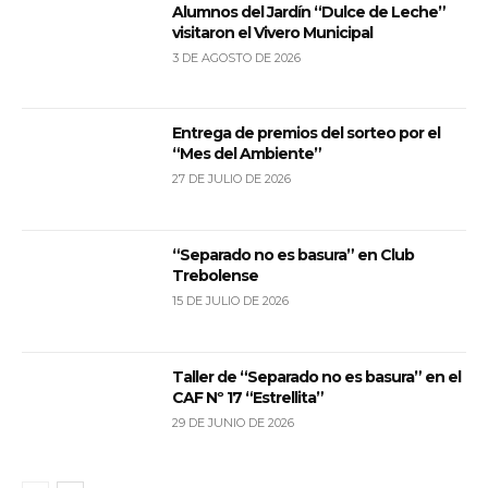
Alumnos del Jardín “Dulce de Leche”
visitaron el Vivero Municipal
3 DE AGOSTO DE 2026
Entrega de premios del sorteo por el
“Mes del Ambiente”
27 DE JULIO DE 2026
“Separado no es basura” en Club
Trebolense
15 DE JULIO DE 2026
Taller de “Separado no es basura” en el
CAF Nº 17 “Estrellita”
29 DE JUNIO DE 2026