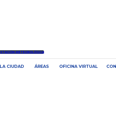
ESTACIÓN METEOROLÓGICA
LA CIUDAD
ÁREAS
OFICINA VIRTUAL
CO