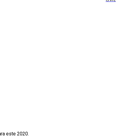
CIVIL
ara este 2020.