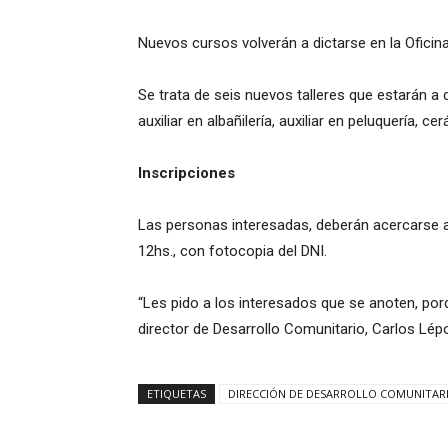
Nuevos cursos volverán a dictarse en la Oficin
Se trata de seis nuevos talleres que estarán a d
auxiliar en albañilería, auxiliar en peluquería, ce
Inscripciones
Las personas interesadas, deberán acercarse a d
12hs., con fotocopia del DNI.
“Les pido a los interesados que se anoten, po
director de Desarrollo Comunitario, Carlos Lép
ETIQUETAS
DIRECCIÓN DE DESARROLLO COMUNITAR