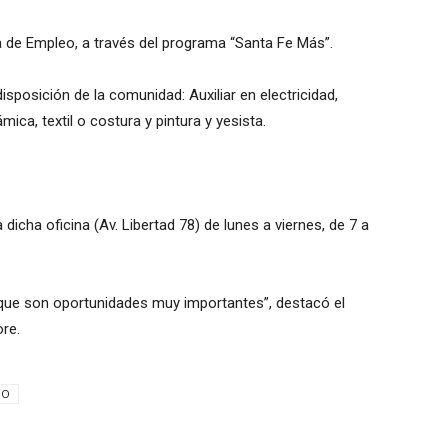
a de Empleo, a través del programa “Santa Fe Más”.
isposición de la comunidad: Auxiliar en electricidad,
rámica, textil o costura y pintura y yesista.
icha oficina (Av. Libertad 78) de lunes a viernes, de 7 a
rque son oportunidades muy importantes”, destacó el
ore.
IO