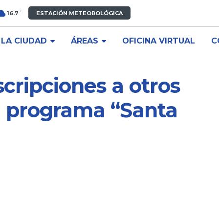
C
16.7
ESTACIÓN METEOROLÓGICA
LA CIUDAD
ÁREAS
OFICINA VIRTUAL
C
scripciones a otros
el programa “Santa