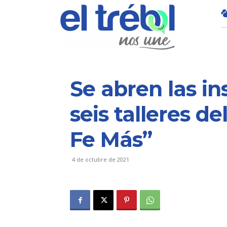
Se abren las in
seis talleres d
Fe Más”
4 de octubre de 2021