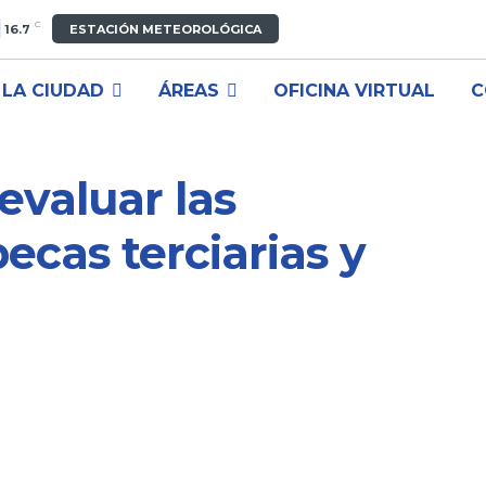
C
16.7
ESTACIÓN METEOROLÓGICA
LA CIUDAD
ÁREAS
OFICINA VIRTUAL
C
evaluar las
becas terciarias y