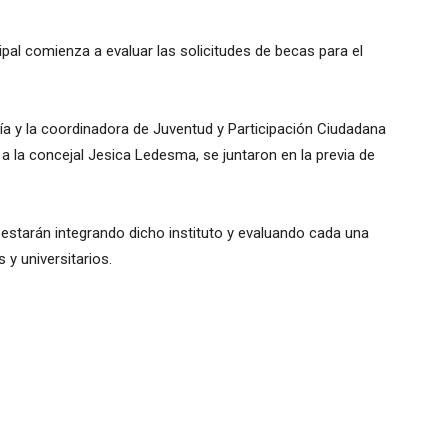
ipal comienza a evaluar las solicitudes de becas para el
ía y la coordinadora de Juventud y Participación Ciudadana
 a la concejal Jesica Ledesma, se juntaron en la previa de
 estarán integrando dicho instituto y evaluando cada una
 y universitarios.