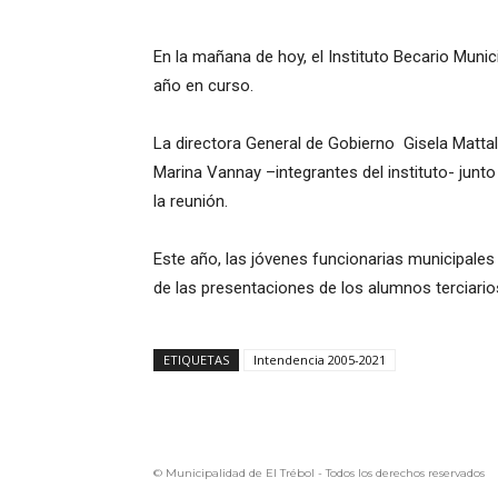
En la mañana de hoy, el Instituto Becario Munic
año en curso.
La directora General de Gobierno Gisela Mattal
Marina Vannay –integrantes del instituto- junto
la reunión.
Este año, las jóvenes funcionarias municipales
de las presentaciones de los alumnos terciarios
ETIQUETAS
Intendencia 2005-2021
© Municipalidad de El Trébol - Todos los derechos reservados