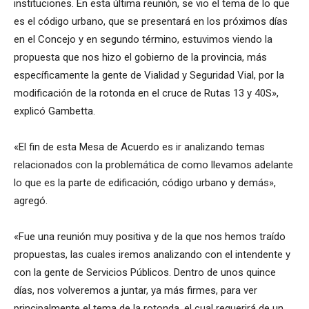
instituciones. En esta última reunión, se vio el tema de lo que
es el código urbano, que se presentará en los próximos días
en el Concejo y en segundo término, estuvimos viendo la
propuesta que nos hizo el gobierno de la provincia, más
específicamente la gente de Vialidad y Seguridad Vial, por la
modificación de la rotonda en el cruce de Rutas 13 y 40S»,
explicó Gambetta.
«El fin de esta Mesa de Acuerdo es ir analizando temas
relacionados con la problemática de como llevamos adelante
lo que es la parte de edificación, código urbano y demás»,
agregó.
«Fue una reunión muy positiva y de la que nos hemos traído
propuestas, las cuales iremos analizando con el intendente y
con la gente de Servicios Públicos. Dentro de unos quince
días, nos volveremos a juntar, ya más firmes, para ver
principalmente el tema de la rotonda, el cual requerirá de un