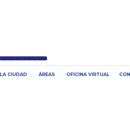
STACIÓN METEOROLÓGICA
LA CIUDAD
ÁREAS
OFICINA VIRTUAL
CO