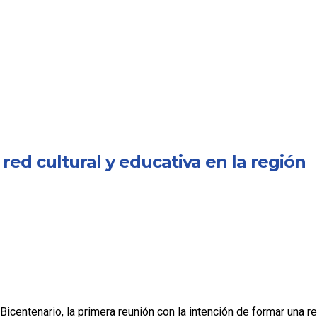
red cultural y educativa en la región
l Bicentenario, la primera reunión con la intención de formar una 