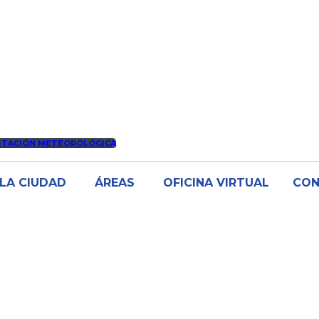
STACIÓN METEOROLÓGICA
LA CIUDAD
ÁREAS
OFICINA VIRTUAL
CO