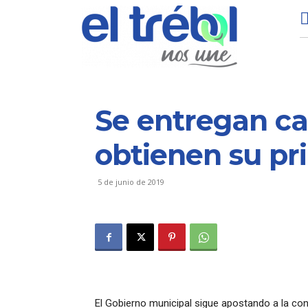
Se entregan ca
obtienen su pr
5 de junio de 2019
El Gobierno municipal sigue apostando a la con