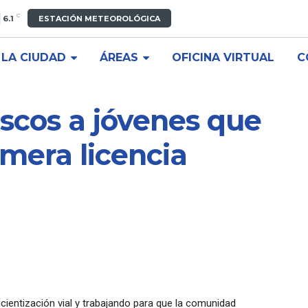
C
6.1
ESTACIÓN METEOROLÓGICA
LA CIUDAD
ÁREAS
OFICINA VIRTUAL
C
scos a jóvenes que
imera licencia
cientización vial y trabajando para que la comunidad