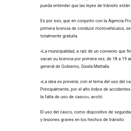
pueda entender que las leyes de tránsito están 
Es por eso, que en conjunto con la Agencia Prov
primera licencia de conducir motovehículos, s
totalmente gratuita.
«La municipalidad, a raíz de un convenio que fi
sacan su licencia por primera vez, de 18 a 19 
general de Gobierno, Gisela Mattalía.
«La idea es prevenir, con el tema del uso del cas
Principalmente, por el alto índice de accidentes
la falta de uso de casco», acotó.
El uso del casco, como dispositivo de seguridad
y lesiones graves en los hechos de tránsito.