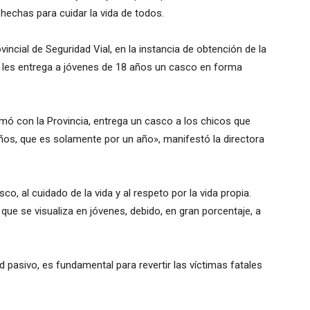
hechas para cuidar la vida de todos.
incial de Seguridad Vial, en la instancia de obtención de la
e les entrega a jóvenes de 18 años un casco en forma
rmó con la Provincia, entrega un casco a los chicos que
años, que es solamente por un año», manifestó la directora
co, al cuidado de la vida y al respeto por la vida propia.
 que se visualiza en jóvenes, debido, en gran porcentaje, a
 pasivo, es fundamental para revertir las víctimas fatales