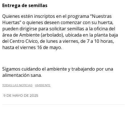
Entrega de semillas
Quienes estén inscriptos en el programa “Nuestras
Huertas” o quienes deseen comenzar con su huerta,
pueden dirigirse para solicitar semillas a la oficina del
área de Ambiente (arbolado), ubicada en la planta baja
del Centro Cívico, de lunes a viernes, de 7 a 10 horas,
hasta el viernes 16 de mayo.
Sigamos cuidando el ambiente y trabajando por una
alimentación sana.
TODAS LAS NOTICIAS
AMBIENTE
9 DE MAYO DE 2025
0