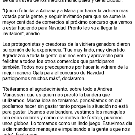
se da a través de los medios municipales y de la ciudad”.
“Quiero felicitar a Adriana y a María por hacer la vidriera más
votada por la gente, y seguir invitando para que se sume la
mayor cantidad de comercios al próximo concurso que vamos
a estar haciendo para Navidad. Pronto les va a llegar la
invitación”, añadió.
Las protagonistas y creadoras de la vidriera ganadora dieron
su opinión de la experiencia. “Fue muy lindo, muy divertido.
Agradezco a toda la gente que nos votó y aprovecho para
felicitar a todos los otros comercios que participaron
también. Todos nos preocupamos por hacer la vidriera de la
mejor manera. Ojalá para el concurso de Navidad
participemos muchos más”, declararon.
“Reiteramos el agradecimiento, sobre todo a Andrea
Manasseri, que es quien nos prestó la bandera que
utilizamos. Mucha idea no teníamos, pensábamos en qué
podíamos hacer sin gastar tanto porque la situación no está
para gastar. Usamos esa bandera, vestimos los maniquíes
con esos colores y como era motivo de festejo, pusimos
unos globos. Lo tomamos como un lindo juego. Estuvimos día
a día mandando mensajes e impulsando a la gente a que nos
vote”, finalizaron.