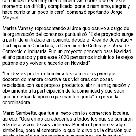
comunidad. Esta muy bueno incentivar, sobre todo en este
momento tan difícil y complicado, pone dinamismo, alegría y
hace cambiar un poco la cara”, comenzó aportando Jorge
Meynet.
Marina Vannay, representando al área que estuvo a cargo de
la organización del concurso, puntualizó: “Este proyecto surge
a partir de un trabajo en conjunto desde el Área de Juventud y
Participación Ciudadana, la Dirección de Cultura y el Área de
Comercio e Industria. Fue un proyecto pensado para Navidad
el año pasado y para este 2020 pensamos incluir los festejos
patronales y volver a hacerlo en Navidad”.
“La idea es poder estimular a los comercios para que
decoren de manera creativa sus vidrieras con cosas
recicladas, con sus propios productos, abrir la imaginación y
obviamente a la participación de la comunidad y que sean
quienes elijan la opción que más les gusta”, expresó la
coordinadora.
Mario Gambetta, que fue el nexo con los comercios locales,
agregó: “Queremos agradecerles a todos los que se sumaron
a la decoración de sus vidrieras. Por ahí el premio es algo
simbólico, pero al comercio lo que le sirve es la difusión que