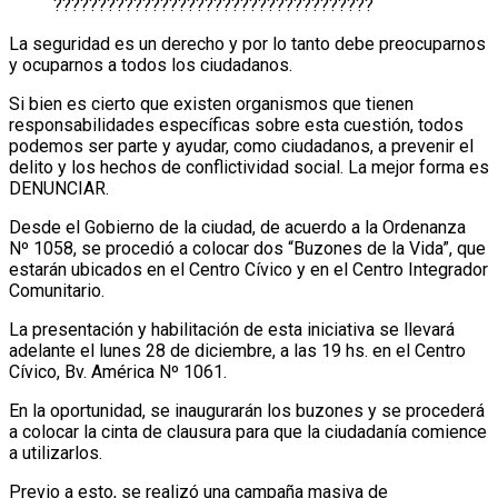
????????????????????????????????????
La seguridad es un derecho y por lo tanto debe preocuparnos
y ocuparnos a todos los ciudadanos.
Si bien es cierto que existen organismos que tienen
responsabilidades específicas sobre esta cuestión, todos
podemos ser parte y ayudar, como ciudadanos, a prevenir el
delito y los hechos de conflictividad social. La mejor forma es
DENUNCIAR.
Desde el Gobierno de la ciudad, de acuerdo a la Ordenanza
Nº 1058, se procedió a colocar dos “Buzones de la Vida”, que
estarán ubicados en el Centro Cívico y en el Centro Integrador
Comunitario.
La presentación y habilitación de esta iniciativa se llevará
adelante el lunes 28 de diciembre, a las 19 hs. en el Centro
Cívico, Bv. América Nº 1061.
En la oportunidad, se inaugurarán los buzones y se procederá
a colocar la cinta de clausura para que la ciudadanía comience
a utilizarlos.
Previo a esto, se realizó una campaña masiva de