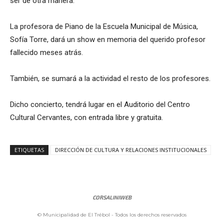
ser de otra manera.
La profesora de Piano de la Escuela Municipal de Música,
Sofía Torre, dará un show en memoria del querido profesor
fallecido meses atrás.
También, se sumará a la actividad el resto de los profesores.
Dicho concierto, tendrá lugar en el Auditorio del Centro
Cultural Cervantes, con entrada libre y gratuita.
ETIQUETAS
DIRECCIÓN DE CULTURA Y RELACIONES INSTITUCIONALES
CORSALINIWEB
© Municipalidad de El Trébol - Todos los derechos reservados