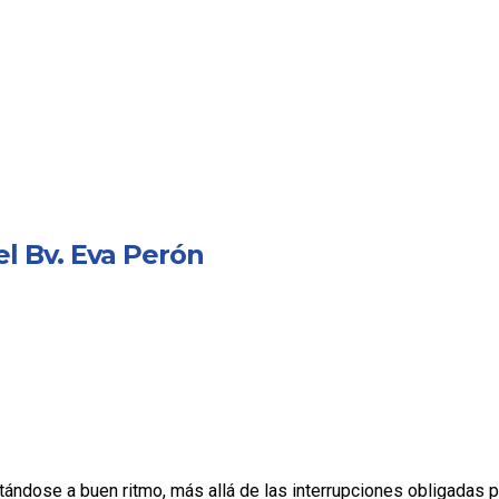
l Bv. Eva Perón
ándose a buen ritmo, más allá de las interrupciones obligadas po