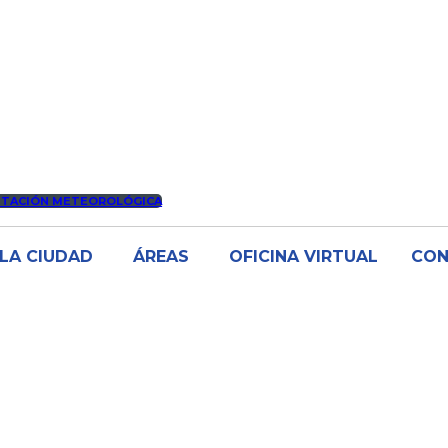
STACIÓN METEOROLÓGICA
LA CIUDAD
ÁREAS
OFICINA VIRTUAL
CO