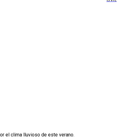
CIVIL
r el clima lluvioso de este verano.