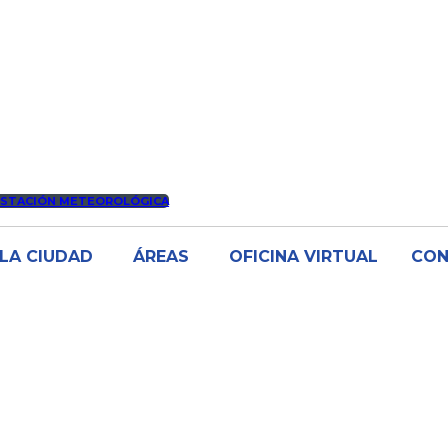
ESTACIÓN METEOROLÓGICA
LA CIUDAD
ÁREAS
OFICINA VIRTUAL
CO