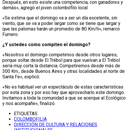
Después, en esto existe una competencia, con ganadores y
demás», agregó el joven colombófilo local.
«Se estima que el domingo va a ser un día excelente, sin
viento, que se va a poder largar como se tiene que largar y
que las palomas harán un promedio de 80 Km/h», remarcó
Fumero.
¿Y ustedes como compiten el domingo?
«Nosotros el domingo competimos desde otros lugares,
porque soltar desde El Trébol para que vuelvan a El Trébol
sería muy corta la distancia. Competiremos desde más de
300 Km., desde Buenos Aires y otras localidades al norte de
Santa Fe», explicó.
«No es habitual ver un espectáculo de estas características
por esta zona y por eso hay que aprovecharlo este domingo.
Invitamos a toda la comunidad a que se acerque al Ecológico
y nos acompañe», finalizó.
ETIQUETAS
COLOMBOFILIA
DIRECCIÓN DE CULTURA Y RELACIONES