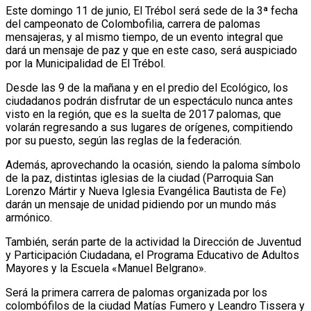
Este domingo 11 de junio, El Trébol será sede de la 3ª fecha
del campeonato de Colombofilia, carrera de palomas
mensajeras, y al mismo tiempo, de un evento integral que
dará un mensaje de paz y que en este caso, será auspiciado
por la Municipalidad de El Trébol.
Desde las 9 de la mañana y en el predio del Ecológico, los
ciudadanos podrán disfrutar de un espectáculo nunca antes
visto en la región, que es la suelta de 2017 palomas, que
volarán regresando a sus lugares de orígenes, compitiendo
por su puesto, según las reglas de la federación.
Además, aprovechando la ocasión, siendo la paloma símbolo
de la paz, distintas iglesias de la ciudad (Parroquia San
Lorenzo Mártir y Nueva Iglesia Evangélica Bautista de Fe)
darán un mensaje de unidad pidiendo por un mundo más
armónico.
También, serán parte de la actividad la Dirección de Juventud
y Participación Ciudadana, el Programa Educativo de Adultos
Mayores y la Escuela «Manuel Belgrano».
Será la primera carrera de palomas organizada por los
colombófilos de la ciudad Matías Fumero y Leandro Tissera y