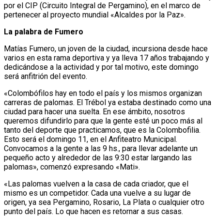
por el CIP (Circuito Integral de Pergamino), en el marco de
pertenecer al proyecto mundial «Alcaldes por la Paz».
La palabra de Fumero
Matías Fumero, un joven de la ciudad, incursiona desde hace
varios en esta rama deportiva y ya lleva 17 años trabajando y
dedicándose a la actividad y por tal motivo, este domingo
será anfitrión del evento.
«Colombófilos hay en todo el país y los mismos organizan
carreras de palomas. El Trébol ya estaba destinado como una
ciudad para hacer una suelta. En ese ámbito, nosotros
queremos difundirlo para que la gente esté un poco más al
tanto del deporte que practicamos, que es la Colombofilia.
Esto será el domingo 11, en el Anfiteatro Municipal.
Convocamos a la gente a las 9 hs., para llevar adelante un
pequeño acto y alrededor de las 9:30 estar largando las
palomas», comenzó expresando «Mati».
«Las palomas vuelven a la casa de cada criador, que el
mismo es un competidor. Cada una vuelve a su lugar de
origen, ya sea Pergamino, Rosario, La Plata o cualquier otro
punto del país. Lo que hacen es retornar a sus casas.