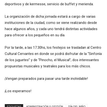
deportivos y de kermesse, servicio de buffet y merienda.
La organización de dicha jornada estará a cargo de varias
instituciones de la ciudad, como se viene realizando desde
hace algunos años, y cada uno tendrá distintas actividades
para ofrecer a los pequeños en su día.
Por la tarde, a las 17.30hs, los festejos se trasladan al Centro
Cultural Cervantes en donde se podrá disfrutar de la “Sinfonía
de los juguetes” y de “Pinocho, el Musical”; dos interesantes
propuestas musicales y teatrales para los más chicos.
¡Vengan preparados para pasar una tarde inolvidable!
¡Los esperamos!
ETIQUETAS
ADMINISTRACIÓN Y GESTIÓN
DÍA DEL NIÑO