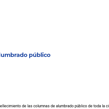
alumbrado público
bellecimiento de las columnas de alumbrado público de toda la c