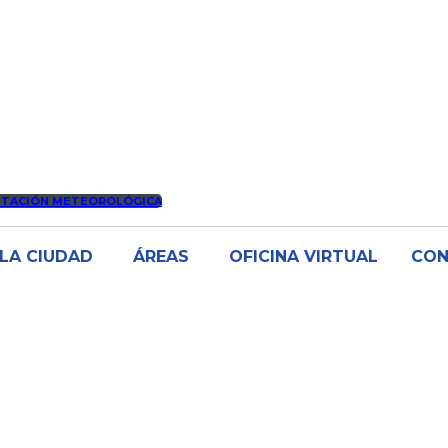
STACIÓN METEOROLÓGICA
LA CIUDAD
ÁREAS
OFICINA VIRTUAL
CO