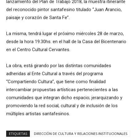
lanzamiento del Plan de Trabajo 2018, la muestra itinerante
del reconocido pintor santafesino titulado “Juan Arancio,
paisaje y corazón de Santa Fe”.
La misma, tendrá lugar el próximo miércoles 28 de marzo,
desde la hora 19.30hs. en el hall de la Casa del Bicentenario
en el Centro Cultural Cervantes.
La obra, está girando por las distintas comunidades
adheridas al Ente Cultural a través del programa
“Compartiendo Cultura”, que tiene como finalidad
intercambiar propuestas artísticas pertenecientes a las
comunidades que integran dicho espacio; jerarquizando y
promoviendo la red social, cultural y de inclusión de los
múltiples artistas santafesinos.
ETIQUETAS
DIRECCIÓN DE CULTURA Y RELACIONES INSTITUCIONALES