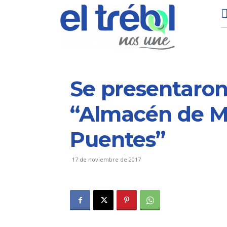
Se presentaron 
“Almacén de M
Puentes”
17 de noviembre de 2017