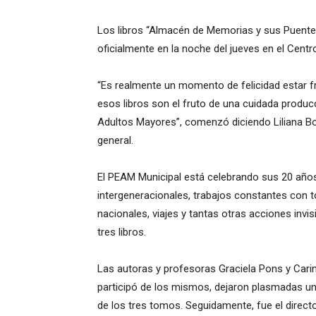
Los libros “Almacén de Memorias y sus Puentes”
oficialmente en la noche del jueves en el Centr
“Es realmente un momento de felicidad estar fr
esos libros son el fruto de una cuidada produ
Adultos Mayores”, comenzó diciendo Liliana Bog
general.
El PEAM Municipal está celebrando sus 20 años 
intergeneracionales, trabajos constantes con to
nacionales, viajes y tantas otras acciones invis
tres libros.
Las autoras y profesoras Graciela Pons y Cari
participó de los mismos, dejaron plasmadas un
de los tres tomos. Seguidamente, fue el direct