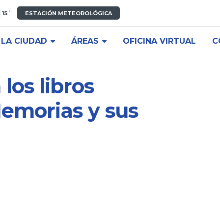
C
15
ESTACIÓN METEOROLÓGICA
LA CIUDAD
ÁREAS
OFICINA VIRTUAL
C
los libros
emorias y sus