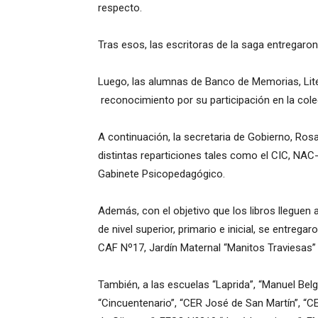
respecto.
Tras esos, las escritoras de la saga entregaron 
Luego, las alumnas de Banco de Memorias, Liter
reconocimiento por su participación en la cole
A continuación, la secretaria de Gobierno, Rosalí
distintas reparticiones tales como el CIC, NAC
Gabinete Psicopedagógico.
Además, con el objetivo que los libros lleguen
de nivel superior, primario e inicial, se entrega
CAF Nº17, Jardín Maternal “Manitos Traviesas” 
También, a las escuelas “Laprida”, “Manuel Belgr
“Cincuentenario”, “CER José de San Martín”, “