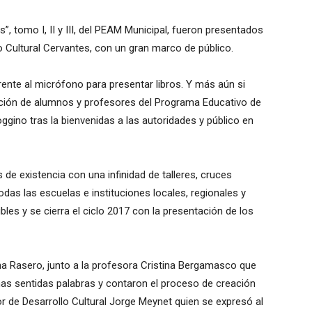
, tomo I, II y III, del PEAM Municipal, fueron presentados
o Cultural Cervantes, con un gran marco de público.
ente al micrófono para presentar libros. Y más aún si
cción de alumnos y profesores del Programa Educativo de
gino tras la bienvenidas a las autoridades y público en
de existencia con una infinidad de talleres, cruces
das las escuelas e instituciones locales, regionales y
ibles y se cierra el ciclo 2017 con la presentación de los
na Rasero, junto a la profesora Cristina Bergamasco que
as sentidas palabras y contaron el proceso de creación
or de Desarrollo Cultural Jorge Meynet quien se expresó al