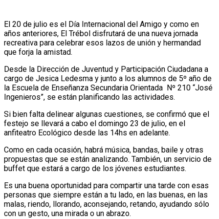
El 20 de julio es el Día Internacional del Amigo y como en
años anteriores, El Trébol disfrutará de una nueva jornada
recreativa para celebrar esos lazos de unión y hermandad
que forja la amistad.
Desde la Dirección de Juventud y Participación Ciudadana a
cargo de Jesica Ledesma y junto a los alumnos de 5º año de
la Escuela de Enseñanza Secundaria Orientada Nº 210 “José
Ingenieros”, se están planificando las actividades.
Si bien falta delinear algunas cuestiones, se confirmó que el
festejo se llevará a cabo el domingo 23 de julio, en el
anfiteatro Ecológico desde las 14hs en adelante.
Como en cada ocasión, habrá música, bandas, baile y otras
propuestas que se están analizando. También, un servicio de
buffet que estará a cargo de los jóvenes estudiantes.
Es una buena oportunidad para compartir una tarde con esas
personas que siempre están a tu lado, en las buenas, en las
malas, riendo, llorando, aconsejando, retando, ayudando sólo
con un gesto, una mirada o un abrazo.